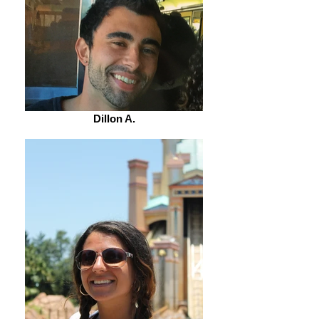
Dillon A.