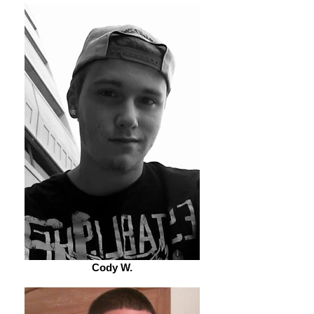
Cody W.