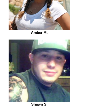
Amber M.
Shawn S.