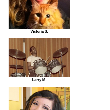
Victoria S.
Larry M.