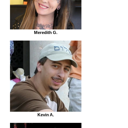
Meredith G.
Kevin A.