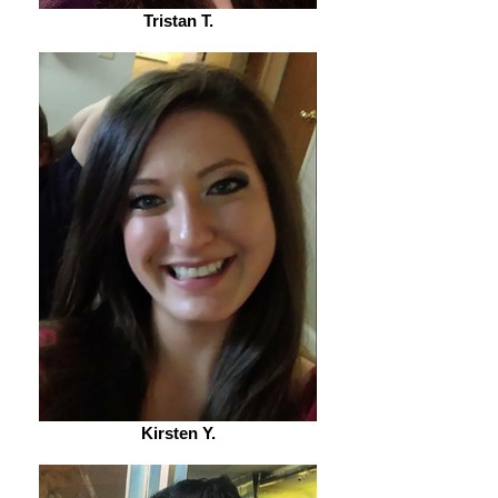
Tristan T.
Kirsten Y.